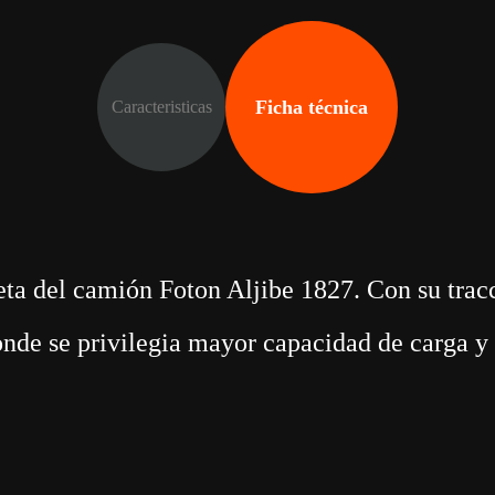
Ficha técnica
Caracteristicas
eta del camión Foton Aljibe 1827. Con su tracc
onde se privilegia mayor capacidad de carga