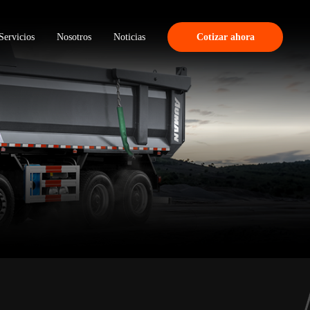
Servicios
Nosotros
Noticias
Cotizar ahora