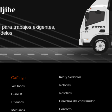
ljibe
 para trabajos exigentes,
odelos
Red y Servicios
Catálogo
Noticias
Ver todos
Nosotros
Clase B
Derechos del consumidor
Livianos
Contacto
Medianos