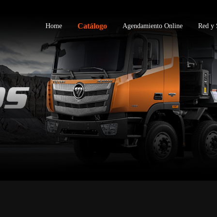
oton
Catálogo
Home
Agendamiento Online
Red y 