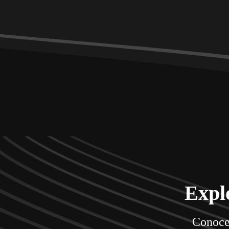
Expl
Conoce 