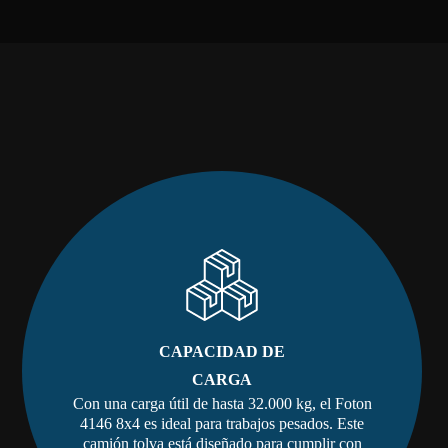
CAPACIDAD DE
CARGA
Con una carga útil de hasta 32.000 kg, el Foton
4146 8x4 es ideal para trabajos pesados. Este
camión tolva está diseñado para cumplir con