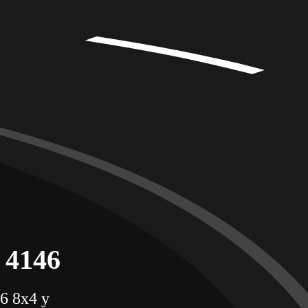
 4146
46 8x4 y