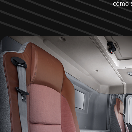
cómo s