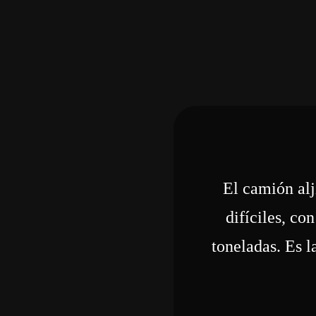
El camión alj
difíciles, c
toneladas. Es l