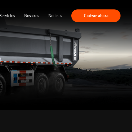
Servicios
Nosotros
Noticias
Cotizar ahora