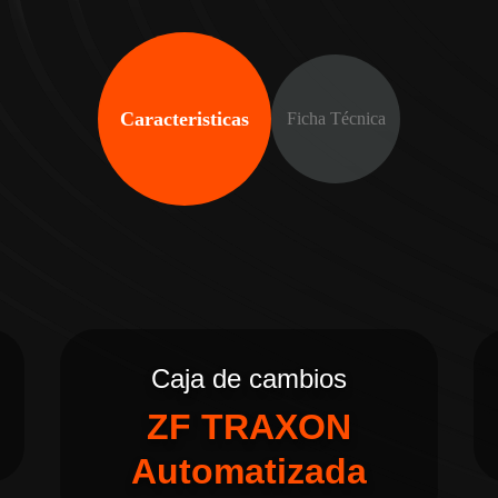
Caracteristicas
Ficha Técnica
Caja de cambios
ZF TRAXON
Automatizada