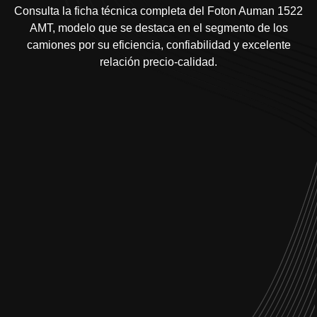
Consulta la ficha técnica completa del Foton Auman 1522
AMT, modelo que se destaca en el segmento de los
camiones por su eficiencia, confiabilidad y excelente
relación precio-calidad.